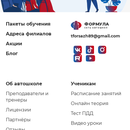
Пакеты обучения
ФОРМУЛА
СЕТЬ АВТОШКОЛ
Адреса филиалов
tforsazh89@gmail.com
Акции
Блог
Об автошколе
Ученикам
Преподаватели и
Расписание занятий
тренеры
Онлайн теория
Лицензии
Тест ПДД
Партнёры
Видео уроки
Отзывы