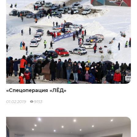
«Спецоперация «ЛЁД»
01.02.2019
9153