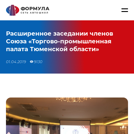
ФОРМУЛА
СЕТЬ АВТОШКОЛ
Расширенное заседании членов
Союза «Торгово-промышленная
палата Тюменской области»
01.04.2019
9130