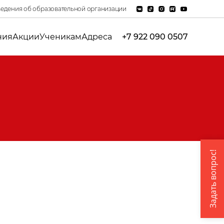
едения об образовательной организации
ния
Акции
Ученикам
Адреса
+7 922 090 0507
Задать вопрос!