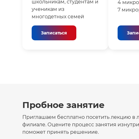
школьникам, студентам и
4 микро
ученикам из
7 микрор
многодетных семей
Записаться
Запи
Пробное занятие
Приглашаем бесплатно посетить лекцию в
филиале. Оцените процесс занятия изнутри
поможет принять решениие.