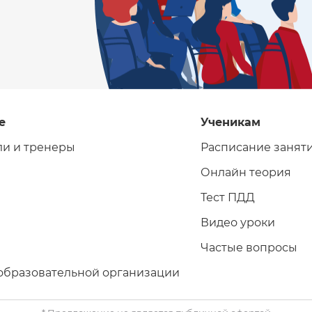
е
Ученикам
ли и тренеры
Расписание занят
Онлайн теория
Тест ПДД
Видео уроки
Частые вопросы
образовательной организации