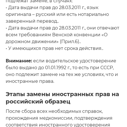
подлежат замене, в случаях:
• Дата выдачи прав до 28.03.2011 г., язык
оригинала – русский или есть нотариально
заверенный перевод..
• Дата выдачи прав до 28.03.2011 г., они отвечают
всем требованиям Венской конвенции «О
дорожном движении» (Прил.6)..
• У имеющихся прав нет срока действия..
Внимание:
если водительское удостоверение
было выдано до 01.01.1992 г., то есть при СССР,
оно подлежит замене на тех же условиях, что и
иностранные права.
Этапы замены иностранных прав на
российский образец
После сбора всех необходимых справок,
прохождения медкомиссии, подтверждения
соответствия иностранного удостоверения