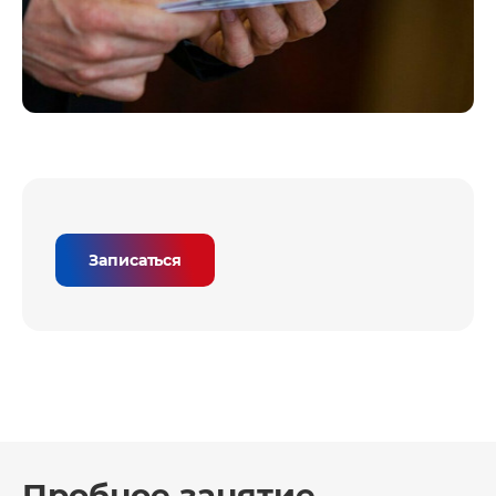
Записаться
Пробное занятие