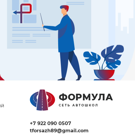
ФОРМУЛА
ий
СЕТЬ АВТОШКОЛ
+7 922 090 0507
tforsazh89@gmail.com