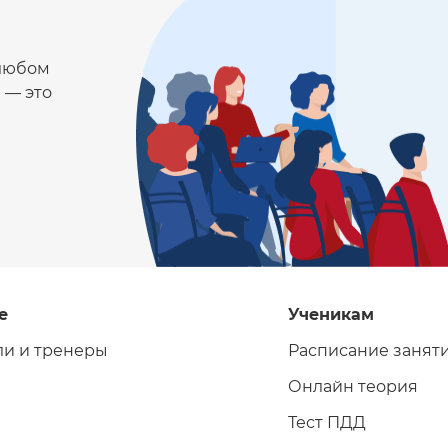
 любом
 — это
е
Ученикам
ли и тренеры
Расписание занят
Онлайн теория
Тест ПДД