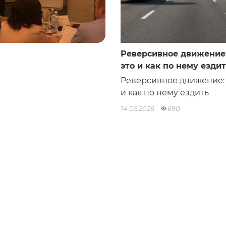
Реверсивное движение:
это и как по нему езди
Реверсивное движение: 
и как по нему ездить
14.05.2026
690