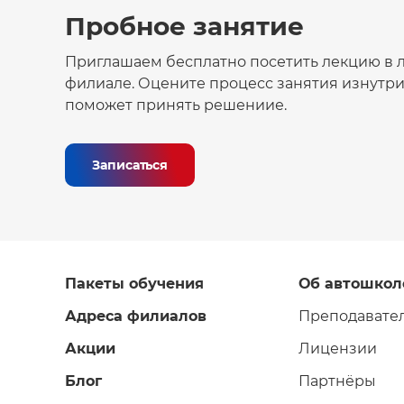
Пробное занятие
Приглашаем бесплатно посетить лекцию в
филиале. Оцените процесс занятия изнутри
поможет принять решениие.
Записаться
Пакеты обучения
Об автошкол
Адреса филиалов
Преподавате
Акции
Лицензии
Блог
Партнёры