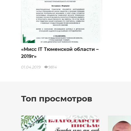
«Мисс IT Тюменской области –
2019г»
01.04.2019
9814
Топ просмотров