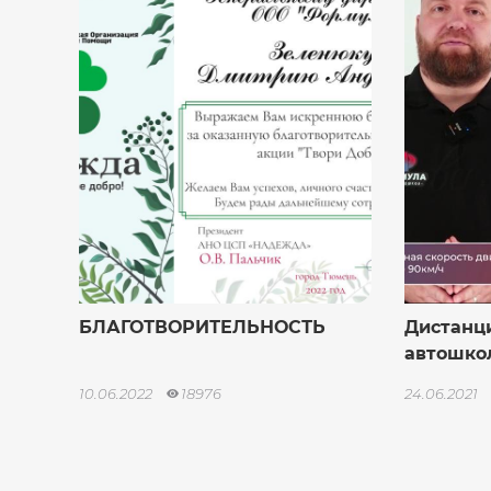
БЛАГОТВОРИТЕЛЬНОСТЬ
Дистанц
автошко
10.06.2022
18976
24.06.2021